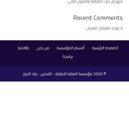
مهرجان تراث للثقافة والفنون الثاني
Recent Comments
لا توجد تعليقات للعرض.
الصفحة الرئيسية
أقسام المؤسسة
من نحن
طاقمنا
برامجنا
© 2026
مؤسسة العناية الاهلية - القدس - واد الجوز