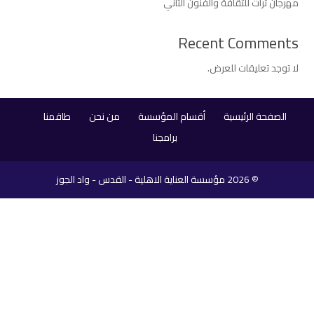
مهرجان تراث للثقافة والفنون الثاني
Recent Comments
لا توجد تعليقات للعرض.
الصفحة الرئيسية
أقسام المؤسسة
من نحن
طاقمنا
برامجنا
© 2026
مؤسسة العناية الاهلية - القدس - واد الجوز