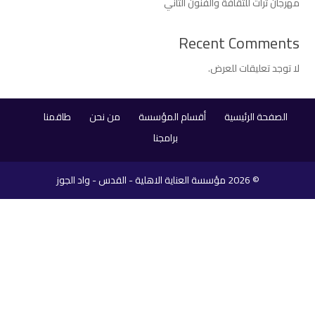
مهرجان تراث للثقافة والفنون الثاني
Recent Comments
لا توجد تعليقات للعرض.
الصفحة الرئيسية
أقسام المؤسسة
من نحن
طاقمنا
برامجنا
© 2026
مؤسسة العناية الاهلية - القدس - واد الجوز