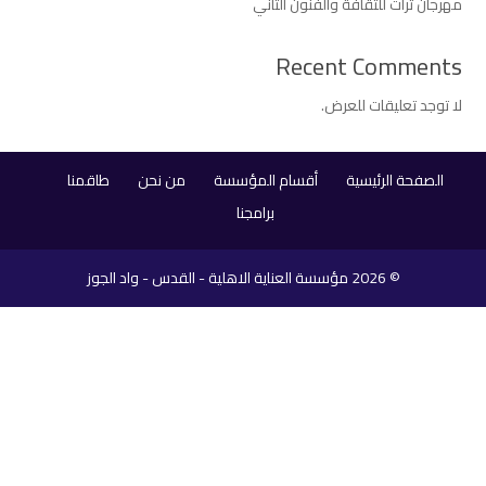
مهرجان تراث للثقافة والفنون الثاني
Recent Comments
لا توجد تعليقات للعرض.
الصفحة الرئيسية
أقسام المؤسسة
من نحن
طاقمنا
برامجنا
© 2026
مؤسسة العناية الاهلية - القدس - واد الجوز