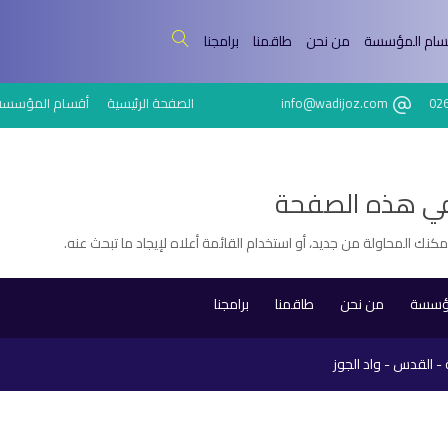
سام المؤسسة
من نحن
طاقمنا
برامجنا
02
info@wadijoz.com
الصفحة الرئيسية
أقسام المؤسسة
في هذه الصفحة
يمكنك المحاولة من جديد، أو استخدام القائمة أعلاه لإيجاد ما تبحث عنه.
مؤسسة
من نحن
طاقمنا
برامجنا
- القدس - واد الجوز