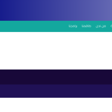
من نحن
طاقمنا
برامجنا