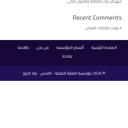
مهرجان تراث للثقافة والفنون الثاني
Recent Comments
لا توجد تعليقات للعرض.
الصفحة الرئيسية
أقسام المؤسسة
من نحن
طاقمنا
برامجنا
© 2026
مؤسسة العناية الاهلية - القدس - واد الجوز