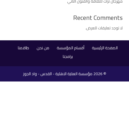
مهرجان تراث للثقافة والفنون الثاني
Recent Comments
لا توجد تعليقات للعرض.
الصفحة الرئيسية
أقسام المؤسسة
من نحن
طاقمنا
برامجنا
© 2026
مؤسسة العناية الاهلية - القدس - واد الجوز