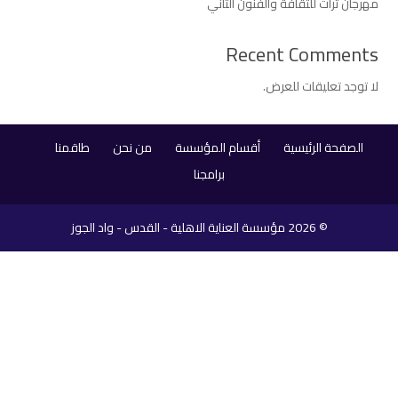
مهرجان تراث للثقافة والفنون الثاني
Recent Comments
لا توجد تعليقات للعرض.
الصفحة الرئيسية
أقسام المؤسسة
من نحن
طاقمنا
برامجنا
© 2026
مؤسسة العناية الاهلية - القدس - واد الجوز