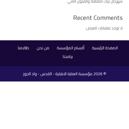
مهرجان تراث للثقافة والفنون الثاني
Recent Comments
لا توجد تعليقات للعرض.
الصفحة الرئيسية
أقسام المؤسسة
من نحن
طاقمنا
برامجنا
© 2026
مؤسسة العناية الاهلية - القدس - واد الجوز