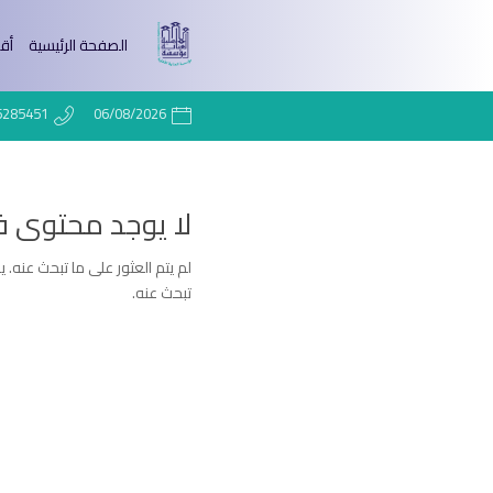
الصفحة الرئيسية
أق
6285451
06/08/2026
لا يوجد محتوى 
لم يتم العثور على ما تبحث عنه. 
تبحث عنه.