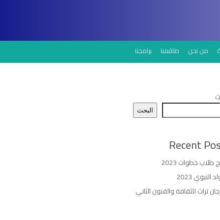
من نحن
طاقمنا
برامجنا
ث
البحث
Recent Pos
ج طلاب خطوات 2023
د النبوي 2023
ان تراث للثقافة والفنون الثاني