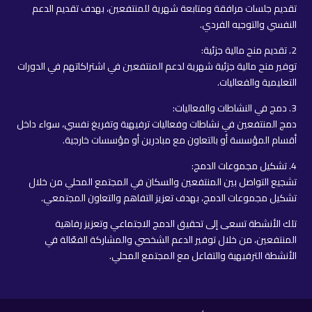
تقديم جلسات مرافقة ومتابعة شهرية للمنتفعين، بهدف تقديم الدعم
النفسي والتوجيه الفردي.
2. تقديم منح مالية جزئية:
توفير منح مالية جزئية شهرية لدعم المنتفعين في اشتراكاتهم في الدورات
التعليمية والفعاليات.
3. دمج في النشاطات والفعاليات:
دمج المنتفعين في نشاطات وفعاليات ترفيهية وتفريغ نفسي، سواء داخل
أقسام المؤسسة أو بالتعاون مع مبادرين أو مؤسسات خارجية.
4. تشكيل مجموعات الدمج:
تشجيع التواصل بين المنتفعين والسكان في المجتمع المحلي من خلال
تشكيل مجموعات الدمج، بهدف تعزيز التفاهم والتعاون المجتمعي.
تلك الأنشطة تسعى إلى تحقيق الدمج الاجتماعي وتعزيز رفاهية
المنتفعين، من خلال توفير الدعم الشخصي والمشاركة الفعّالة في
الأنشطة الترفيهية والتفاعل مع المجتمع المحلي.