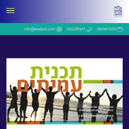
info@wadijoz.com
026285451
09/08/2026